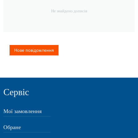
Не знайдено дописів
Нове повідомлення
Сервіс
Мої замовлення
Обране