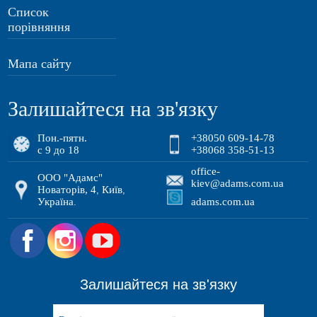
Список
порівняння
Мапа сайту
Залишайтеся на зв'язку
Пон.-пятн.
+38050 609-14-78
с 9 до 18
+38068 358-51-13
office-
ООО "Адамс"
kiev@adams.com.ua
Новаторів, 4
Київ
,
,
Україна
adams.com.ua
.
.
Залишайтеся на зв'язку