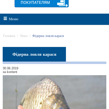
Меню
Головна
/
News
/
Фідерна ловля карася
Фідерна ловля карася
30.06.2019
за kontent