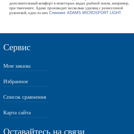
дополнительный комфорт в некоторых видах рыбной ловли, например,
при твиччинге. Адамс производит несколько удилищ с разнесенной
рукояткой, одно из них
Спиннинг ADAMS MICROSPORT LIGHT.
Сервис
Мои заказы
Избранное
Список сравнения
Карта сайта
Оставайтесь на связи