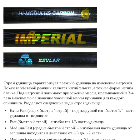
Строй удилища
характеризует реакцию удилища на изменение нагрузки.
Показателем такой реакции является изгиб хлыста, а точнее форма изгиба
бланка. Под нагрузкой понимают приложение массы, превышающей в 3-4
раза максимальное значение указанной массы приманки для каждого
спиннинга. Разделяют следующие виды строя удилища:
Extra Fast (сверх быстрый строй) – под нагрузкой изгибается 1/4 часть
удилища от вершинки.
Fast (быстрый строй) – изгибается 1/3 часть удилища
Medium-Fast (средне-быстрый строй) – изгибаемая часть удилища от
вершины находится в диапазоне от 1/3 до 1/2 части.
Medium (средний строй) – изгибается до 2/3 части удилища