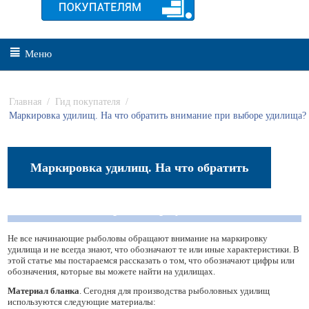
Меню
Главная
/
Гид покупателя
/
Маркировка удилищ. На что обратить внимание при выборе удилища?
Маркировка удилищ. На что обратить
внимание при выборе удилища?
Не все начинающие рыболовы обращают внимание на маркировку
удилища и не всегда знают, что обозначают те или иные характеристики. В
этой статье мы постараемся рассказать о том, что обозначают цифры или
обозначения, которые вы можете найти на удилищах.
Материал бланка
. Сегодня для производства рыболовных удилищ
используются следующие материалы: