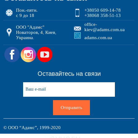
Пон.-пятн.
+38050 609-14-78
с 9 до 18
+38068 358-51-13
office-
ООО "Адамс"
kiev@adams.com.ua
Новаторов, 4
Киев
,
,
Украина
adams.com.ua
.
.
Оставайтесь на связи
Отправить
© ООО “Адамс”, 1999-2020