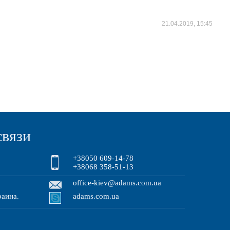
21.04.2019, 15:45
связи
+38050 609-14-78
+38068 358-51-13
office-kiev@adams.com.ua
раина
adams.com.ua
.