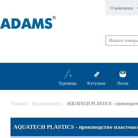
О компании
Удилища
Катушки
Леска
Главная
/
Гид покупателя
/
AQUATECH PLASTICS - производство
AQUATECH PLASTICS - производство пластмас