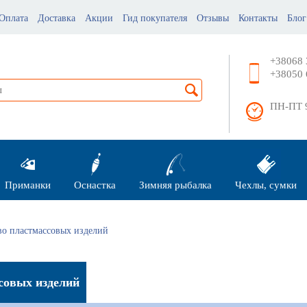
Оплата
Доставка
Акции
Гид покупателя
Отзывы
Контакты
Блог
+38068 
+38050 
ПН-ПТ 9
Приманки
Оснастка
Зимняя рыбалка
Чехлы, сумки
 пластмассовых изделий
совых изделий