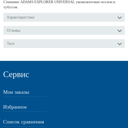
Спиннинг ADAMS EXPLORER UNIVERSAL укомплектован чехлом и
тубусом.
Характеристики
Отзывы
Теги
Сервис
Мои заказы
Избранное
Список сравнения