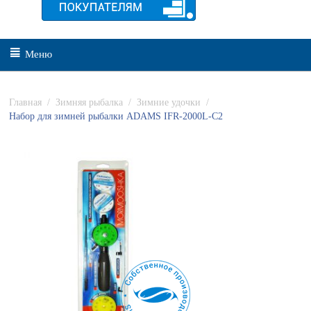
Меню
Главная
/
Зимняя рыбалка
/
Зимние удочки
/
Набор для зимней рыбалки ADAMS IFR-2000L-C2