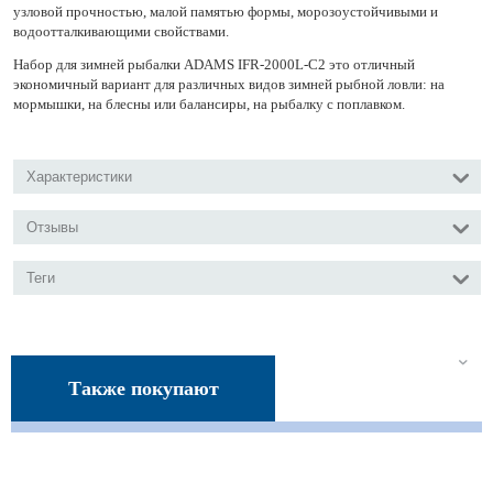
узловой прочностью, малой памятью формы, морозоустойчивыми и
водоотталкивающими свойствами.
Набор для зимней рыбалки ADAMS IFR-2000L-C2 это отличный
экономичный вариант для различных видов зимней рыбной ловли: на
мормышки, на блесны или балансиры, на рыбалку с поплавком.
Характеристики
Отзывы
Теги
Также покупают