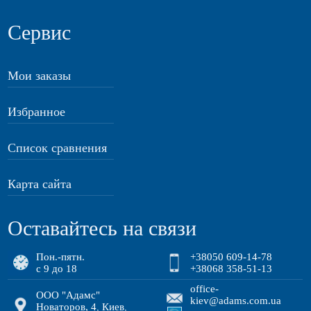
Сервис
Мои заказы
Избранное
Список сравнения
Карта сайта
Оставайтесь на связи
Пон.-пятн.
+38050 609-14-78
с 9 до 18
+38068 358-51-13
office-
ООО "Адамс"
kiev@adams.com.ua
Новаторов, 4
Киев
,
,