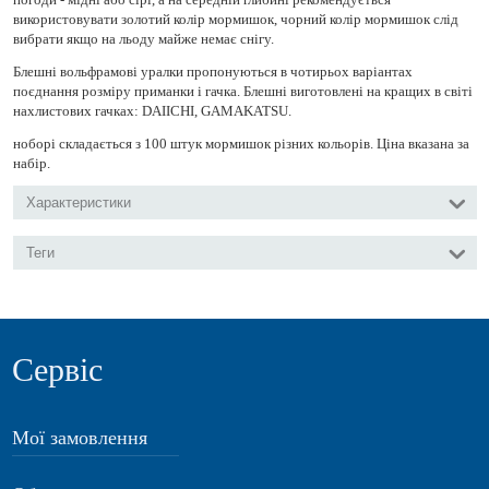
використовувати золотий колір мормишок, чорний колір мормишок слід
вибрати якщо на льоду майже немає снігу.
Блешні вольфрамові уралки пропонуються в чотирьох варіантах
поєднання розміру приманки і гачка. Блешні виготовлені на кращих в світі
нахлистових гачках: DAIICHI, GAMAKATSU.
ноборі складається з 100 штук мормишок різних кольорів. Ціна вказана за
набір.
Характеристики
Теги
Сервіс
Мої замовлення