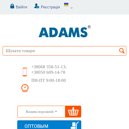
Ввійти
Реєстрація
+38068 358-51-13;
+38050 609-14-78
ПН-ПТ 9:00-18:00
Кошик порожній