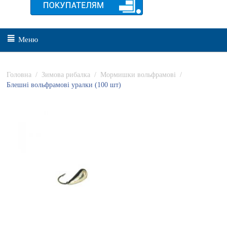
Меню
Головна
/
Зимова рибалка
/
Мормишки вольфрамові
/
Блешні вольфрамові уралки (100 шт)