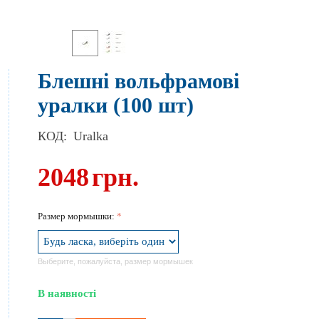
Блешні вольфрамові
уралки (100 шт)
КОД:
Uralka
2048
грн.
Размер мормышки:
Выберите, пожалуйста, размер мормышек
В наявності