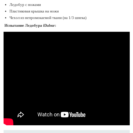
Ледобур с ножами
Пластиковая крышка на ножи
Чехол из непромокаемой ткани (на 1/3 шнека)
Испытание Ледобура iDabur: