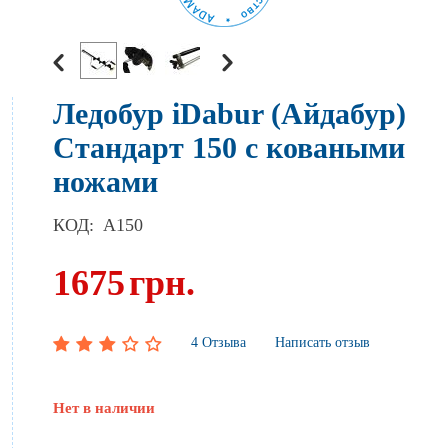
Ледобур iDabur (Айдабур)
Стандарт 150 с коваными
ножами
КОД:
A150
1675
грн.
4 Отзыва
Написать отзыв
Нет в наличии