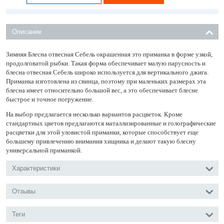
Описание
Зимняя Блесна отвесная Себель окрашенная это приманка в форме узкой,
продолговатой рыбки. Такая форма обеспечивает малую парусность и
блесна отвесная Себель широко используется для вертикального джига.
Приманка изготовлена из свинца, поэтому при маленьких размерах эта
блесна имеет относительно большой вес, а это обеспечивает блесне
быстрое и точное погружение.
На выбор предлагается несколько вариантов расцветок. Кроме
стандартных цветов предлагаются маталлизированные и голографические
расцветки для этой уловистой приманки, которые способствует еще
большему привлечению внимания хищника и делают такую блесну
универсальной приманкой.
Характеристики
Отзывы
Теги