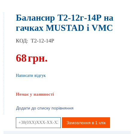
Балансир Т2-12г-14Р на
гачках MUSTAD і VMC
КОД:
T2-12-14P
68
грн.
Написати відгук
Немає у наявності
Додати до списку порівняння
Замовлення в 1 клік