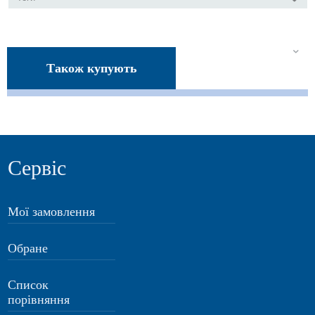
Також купують
Сервіс
Мої замовлення
Обране
Список
порівняння