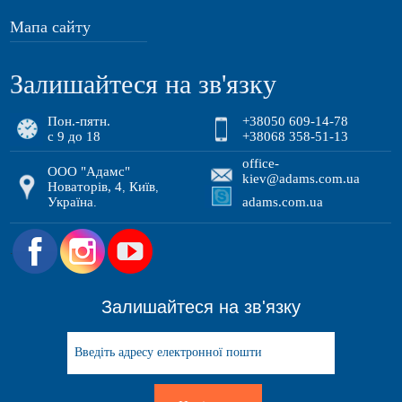
Мапа сайту
Залишайтеся на зв'язку
Пон.-пятн.
+38050 609-14-78
с 9 до 18
+38068 358-51-13
office-
ООО "Адамс"
kiev@adams.com.ua
Новаторів, 4
Київ
,
,
Україна
adams.com.ua
.
.
Залишайтеся на зв'язку