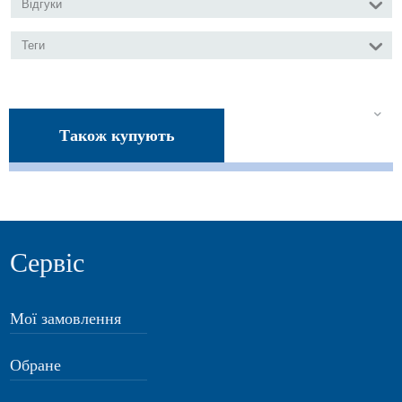
Відгуки
Теги
Також купують
Сервіс
Мої замовлення
Обране