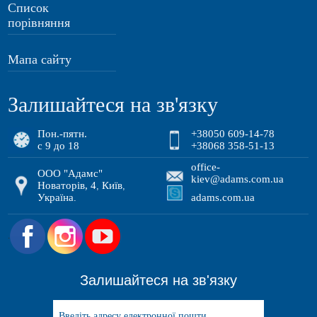
Список
порівняння
Мапа сайту
Залишайтеся на зв'язку
Пон.-пятн.
+38050 609-14-78
с 9 до 18
+38068 358-51-13
office-
ООО "Адамс"
kiev@adams.com.ua
Новаторів, 4
Київ
,
,
Україна
adams.com.ua
.
.
Залишайтеся на зв'язку