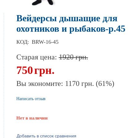
Вейдерсы дышащие для
охотников и рыбаков-р.45
КОД:
BRW-16-45
Старая цена:
1920
грн.
750
грн.
Вы экономите:
1170
грн.
(
61
%)
Написать отзыв
Нет в наличии
Добавить в список сравнения