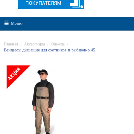
Меню
Главная
/
Аксессуары
/
Одежда
/
Вейдерсы дышащие для охотников и рыбаков-р.45