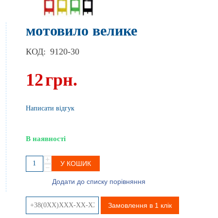
мотовило велике
КОД:
9120-30
12
грн.
Написати відгук
В наявності
+
У КОШИК
−
Додати до списку порівняння
Замовлення в 1 клік