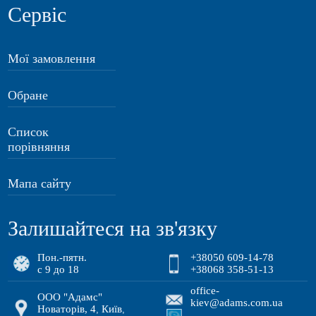
Сервіс
Мої замовлення
Обране
Список
порівняння
Мапа сайту
Залишайтеся на зв'язку
Пон.-пятн.
+38050 609-14-78
с 9 до 18
+38068 358-51-13
office-
ООО "Адамс"
kiev@adams.com.ua
Новаторів, 4
Київ
,
,