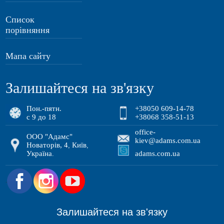
Список
порівняння
Мапа сайту
Залишайтеся на зв'язку
Пон.-пятн.
+38050 609-14-78
с 9 до 18
+38068 358-51-13
office-
ООО "Адамс"
kiev@adams.com.ua
Новаторів, 4
Київ
,
,
Україна
adams.com.ua
.
.
Залишайтеся на зв'язку