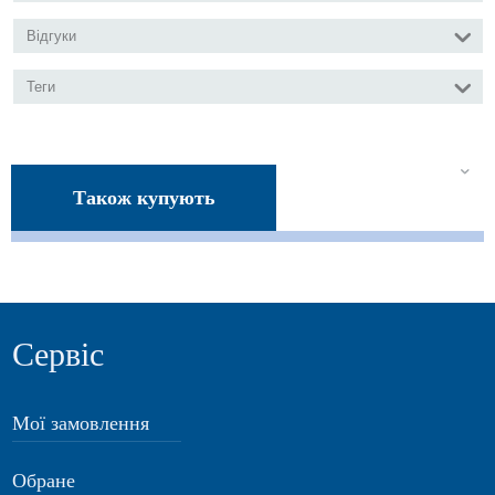
Відгуки
Теги
Також купують
Сервіс
Мої замовлення
Обране