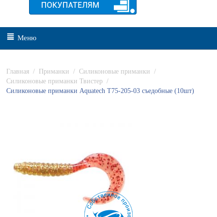
Меню
Главная
/
Приманки
/
Силиконовые приманки
/
Силиконовые приманки Твистер
/
Силиконовые приманки Aquatech Т75-205-03 съедобные (10шт)