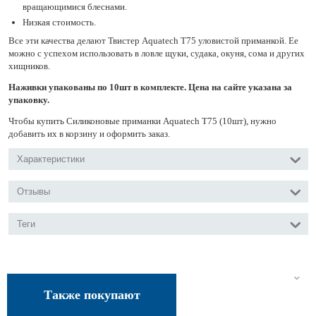
вращающимися блеснами.
Низкая стоимость.
Все эти качества делают Твистер Aquatech Т75 уловистой приманкой. Ее
можно с успехом использовать в ловле щуки, судака, окуня, сома и других
хищников.
Наживки упакованы по 10шт в комплекте. Цена на сайте указана за
упаковку.
Чтобы купить Силиконовые приманки Aquatech Т75 (10шт), нужно
добавить их в корзину и оформить заказ.
Характеристики
Отзывы
Теги
Также покупают