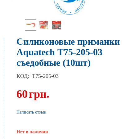
Силиконовые приманки
Aquatech Т75-205-03
съедобные (10шт)
КОД:
T75-205-03
60
грн.
Написать отзыв
Нет в наличии