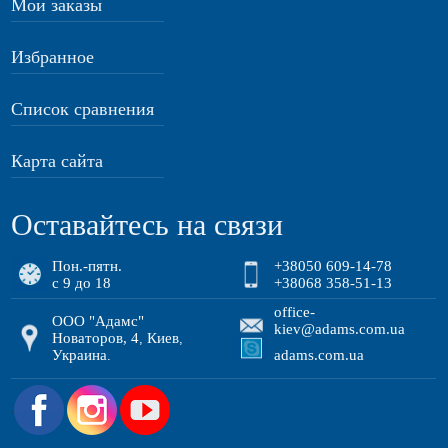
Мои заказы
Избранное
Список сравнения
Карта сайта
Оставайтесь на связи
Пон.-пятн.
+38050 609-14-78
с 9 до 18
+38068 358-51-13
office-
ООО "Адамс"
kiev@adams.com.ua
Новаторов, 4
Киев
,
,
Украина
adams.com.ua
.
.