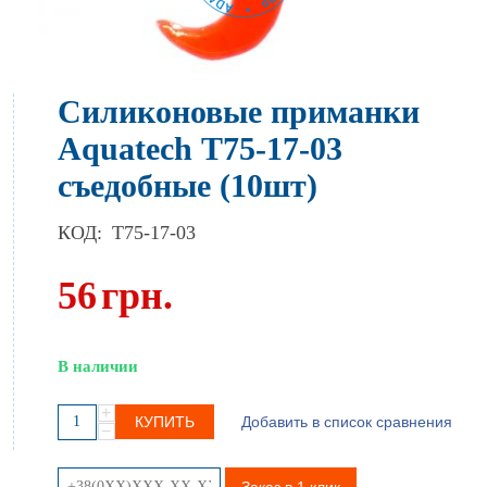
Силиконовые приманки
Aquatech Т75-17-03
съедобные (10шт)
КОД:
T75-17-03
56
грн.
В наличии
+
КУПИТЬ
Добавить в список сравнения
−
Заказ в 1 клик