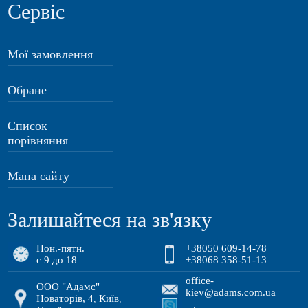
Сервіс
Мої замовлення
Обране
Список
порівняння
Мапа сайту
Залишайтеся на зв'язку
Пон.-пятн.
+38050 609-14-78
с 9 до 18
+38068 358-51-13
office-
ООО "Адамс"
kiev@adams.com.ua
Новаторів, 4
Київ
,
,