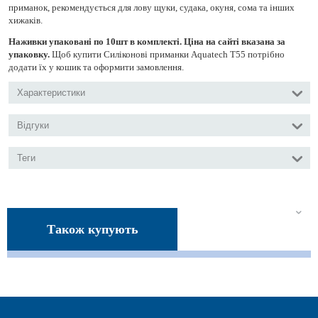
приманок, рекомендується для лову щуки, судака, окуня, сома та інших
хижаків.
Наживки упаковані по 10шт в комплекті. Ціна на сайті вказана за
упаковку.
Щоб купити Силіконові приманки Aquatech Т55 потрібно
додати їх у кошик та оформити замовлення.
Характеристики
Відгуки
Теги
Також купують