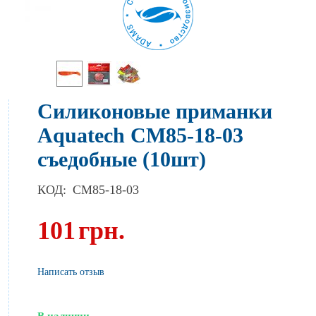
Силиконовые приманки
Aquatech СМ85-18-03
съедобные (10шт)
КОД:
CM85-18-03
101
грн.
Написать отзыв
В наличии