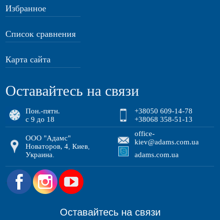
Избранное
Список сравнения
Карта сайта
Оставайтесь на связи
Пон.-пятн.
+38050 609-14-78
с 9 до 18
+38068 358-51-13
office-
ООО "Адамс"
kiev@adams.com.ua
Новаторов, 4
Киев
,
,
Украина
adams.com.ua
.
.
Оставайтесь на связи