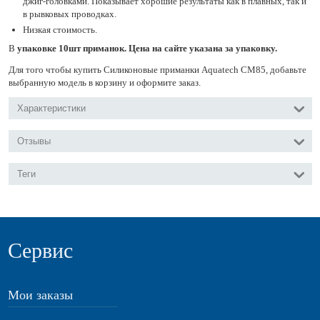
джиг-головками. Показывает хорошие результаты как в плавных, так и
в рывковых проводках.
Низкая стоимость.
В
упаковке 10шт приманок. Цена на сайте указана за упаковку.
Для того чтобы купить Силиконовые приманки Aquatech СМ85, добавьте
выбранную модель в корзину и оформите заказ.
Характеристики
Отзывы
Теги
Сервис
Мои заказы