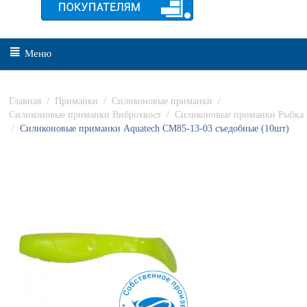
Меню
Главная
/
Приманки
/
Силиконовые приманки
/
Силиконовые приманки Виброхвост
/
Силиконовые приманки Рыбка
/
Силиконовые приманки Aquatech СМ85-13-03 съедобные (10шт)