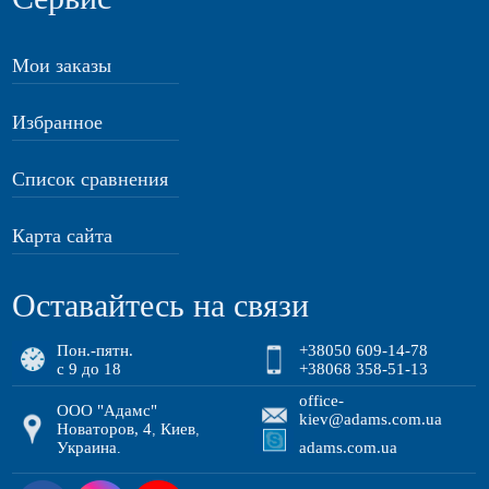
Мои заказы
Избранное
Список сравнения
Карта сайта
Оставайтесь на связи
Пон.-пятн.
+38050 609-14-78
с 9 до 18
+38068 358-51-13
office-
ООО "Адамс"
kiev@adams.com.ua
Новаторов, 4
Киев
,
,
Украина
adams.com.ua
.