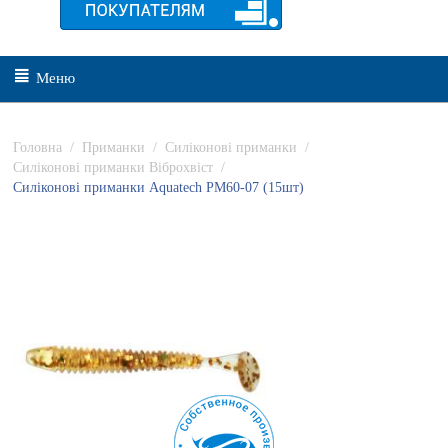
Меню
Головна
/
Приманки
/
Силіконові приманки
/
Силіконові приманки Віброхвіст
/
Силіконові приманки Aquatech PM60-07 (15шт)