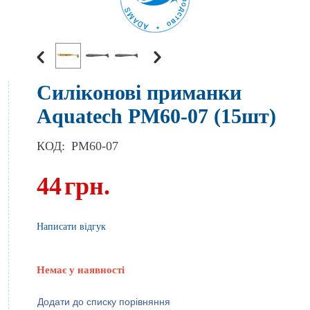
Силіконові приманки
Aquatech PM60-07 (15шт)
КОД:
PM60-07
44
грн.
Написати відгук
Немає у наявності
Додати до списку порівняння