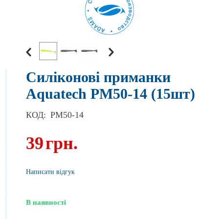
Силіконові приманки
Aquatech PM50-14 (15шт)
КОД:
PM50-14
39
грн.
Написати відгук
В наявності