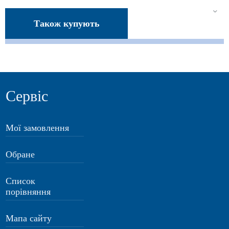
Також купують
Сервіс
Мої замовлення
Обране
Список
порівняння
Мапа сайту