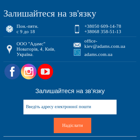
Залишайтеся на зв'язку
Пон.-пятн.
+38050 609-14-78
с 9 до 18
+38068 358-51-13
office-
ООО "Адамс"
kiev@adams.com.ua
Новаторів, 4
Київ
,
,
Україна
adams.com.ua
.
.
Залишайтеся на зв'язку
Надіслати