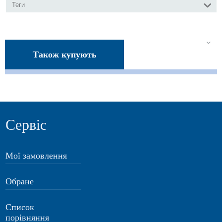
Теги
Також купують
Сервіс
Мої замовлення
Обране
Список
порівняння