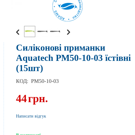
Силіконові приманки
Aquatech PM50-10-03 їстівні
(15шт)
КОД:
PM50-10-03
44
грн.
Написати відгук
В наявності