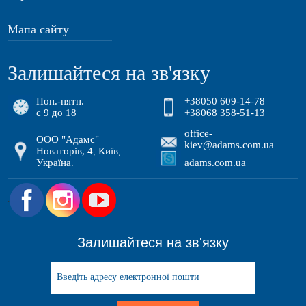
Мапа сайту
Залишайтеся на зв'язку
Пон.-пятн.
+38050 609-14-78
с 9 до 18
+38068 358-51-13
office-
ООО "Адамс"
kiev@adams.com.ua
Новаторів, 4
Київ
,
,
Україна
adams.com.ua
.
.
Залишайтеся на зв'язку