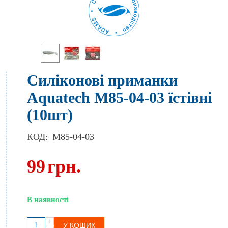
Силіконові приманки
Aquatech М85-04-03 їстівні
(10шт)
КОД:
M85-04-03
99
грн.
В наявності
+
У КОШИК