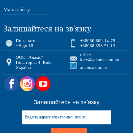
Мапа сайту
Залишайтеся на зв'язку
Пон.-пятн.
+38050 609-14-78
с 9 до 18
+38068 358-51-13
office-
ООО "Адамс"
kiev@adams.com.ua
Новаторів, 4
Київ
,
,
Україна
adams.com.ua
.
.
Залишайтеся на зв'язку