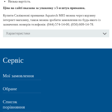
Низька вартість.
Ціна на сайті вказана за упаковку з 5-и штук приманок.
Купити Силіконові приманки Aquatech М85 можна через корзину
інтернет-магазину, також можна зробити замовлення по будь-якого із
зазначених номерів телефонів: (044) 574-14-00; (050) 609-14-78.
Характеристики
Сервіс
Мої замовлення
Обране
Список
порівняння