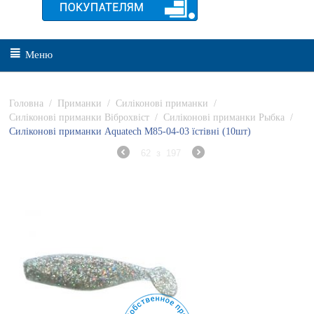
Меню
Головна
/
Приманки
/
Силіконові приманки
/
Силіконові приманки Віброхвіст
/
Силіконові приманки Рыбка
/
Силіконові приманки Aquatech М85-04-03 їстівні (10шт)
62
з
197