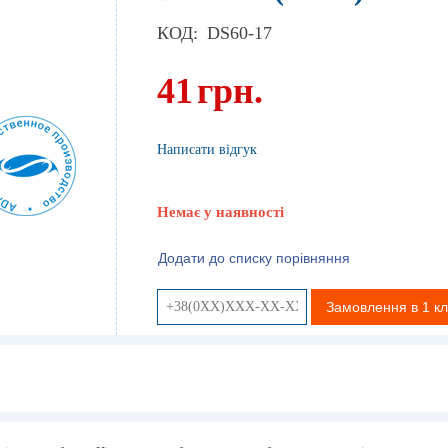
КОД:
DS60-17
41
грн.
Написати відгук
Немає у наявності
Додати до списку порівняння
Замовлення в 1 кл