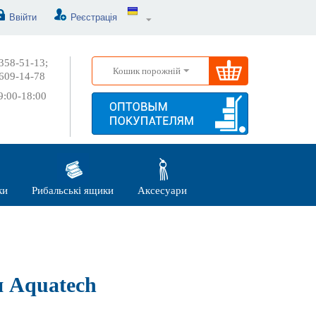
Ввійти
Реєстрація
358-51-13;
Кошик порожній
609-14-78
:00-18:00
ки
Рибальські ящики
Аксесуари
 Aquatech