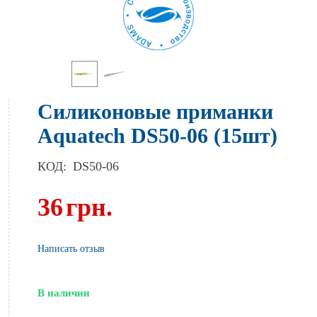
Силиконовые приманки
Aquatech DS50-06 (15шт)
КОД:
DS50-06
36
грн.
Написать отзыв
В наличии