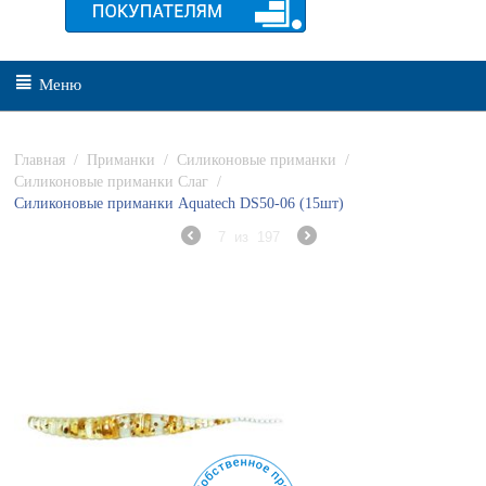
Меню
Главная
/
Приманки
/
Силиконовые приманки
/
Силиконовые приманки Слаг
/
Силиконовые приманки Aquatech DS50-06 (15шт)
7
из
197