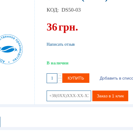
КОД:
DS50-03
36
грн.
Написать отзыв
В наличии
+
КУПИТЬ
Добавить в спис
−
Заказ в 1 клик