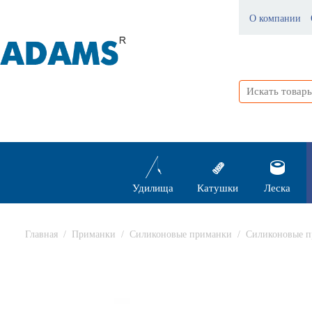
О компании
Удилища
Катушки
Леска
Главная
/
Приманки
/
Силиконовые приманки
/
Силиконовые п