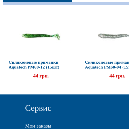
Силиконовые приманки
Силиконовые прима
Aquatech PM60-12 (15шт)
Aquatech PM60-04 (1
44
грн.
44
грн.
Сервис
Мои заказы