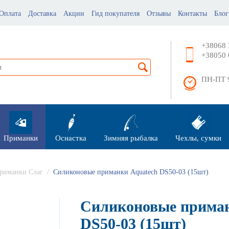
Оплата
Доставка
Акции
Гид покупателя
Отзывы
Контакты
Блог
+38068 
+38050 
ПН-ПТ 9
Приманки
Оснастка
Зимняя рыбалка
Чехлы, сумки
риманки Слаг
/
Силиконовые приманки Aquatech DS50-03 (15шт)
Силиконовые приман
DS50-03 (15шт)