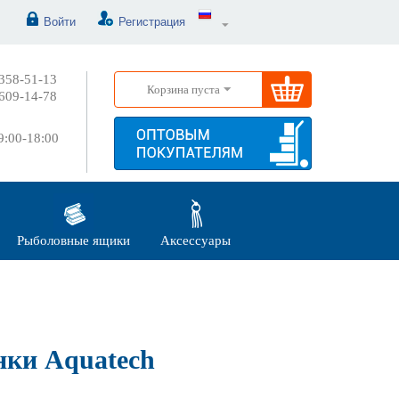
Войти
Регистрация
358-51-13
Корзина пуста
609-14-78
:00-18:00
Рыболовные ящики
Аксессуары
ки Aquatech