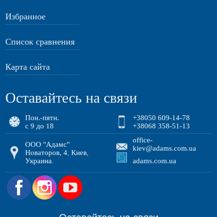
Избранное
Список сравнения
Карта сайта
Оставайтесь на связи
Пон.-пятн.
+38050 609-14-78
с 9 до 18
+38068 358-51-13
office-
ООО "Адамс"
kiev@adams.com.ua
Новаторов, 4
Киев
,
,
Украина
adams.com.ua
.
.