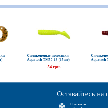
нки
Силиконовые приманки
Силиконо
т)
Aquatech ТМ50-13 (15шт)
Aquatech 
54
грн.
Оставайтесь на 
Пон.-пятн.