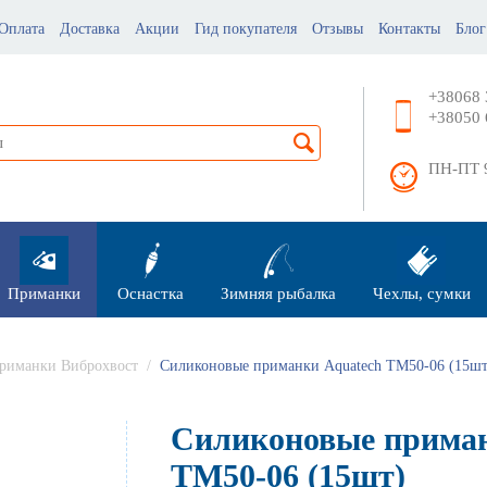
Оплата
Доставка
Акции
Гид покупателя
Отзывы
Контакты
Блог
+38068 
+38050 
ПН-ПТ 9
Приманки
Оснастка
Зимняя рыбалка
Чехлы, сумки
риманки Виброхвост
/
Силиконовые приманки Aquatech ТМ50-06 (15шт
Силиконовые приман
ТМ50-06 (15шт)