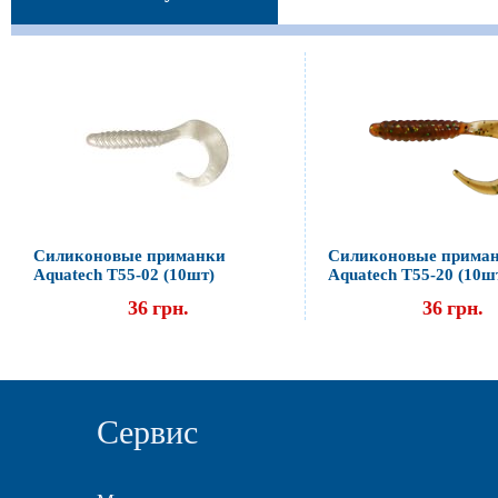
Силиконовые приманки
Силиконовые прима
Aquatech Т55-02 (10шт)
Aquatech Т55-20 (10ш
36
грн.
36
грн.
Сервис