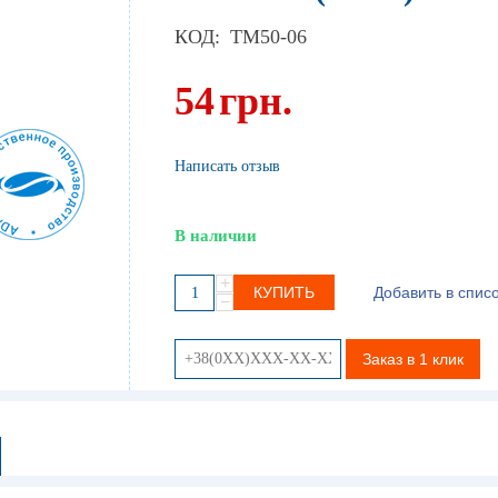
КОД:
TM50-06
54
грн.
Написать отзыв
В наличии
+
КУПИТЬ
Добавить в спис
−
Заказ в 1 клик