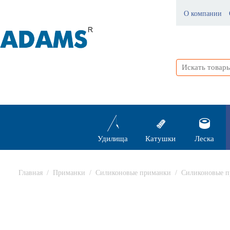
О компании
Удилища
Катушки
Леска
Главная
/
Приманки
/
Силиконовые приманки
/
Силиконовые п