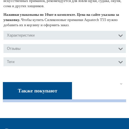
искусственных приманок, рекомендуется для ловли щуки, судака, окуня,
сома и других хищников.
Наживки упакованы по 10шт в комплекте. Цена на сайте указана за
упаковку.
Чтобы купить Силиконовые приманки Aquatech Т55 нужно
добавить их в корзину и оформить заказ.
Характеристики
Отзывы
Теги
Также покупают