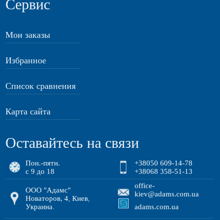
Сервис
Мои заказы
Избранное
Список сравнения
Карта сайта
Оставайтесь на связи
Пон.-пятн.
+38050 609-14-78
с 9 до 18
+38068 358-51-13
office-
ООО "Адамс"
kiev@adams.com.ua
Новаторов, 4
Киев
,
,
Украина
adams.com.ua
.