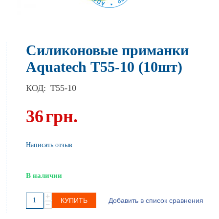
Силиконовые приманки
Aquatech Т55-10 (10шт)
КОД:
T55-10
36
грн.
Написать отзыв
В наличии
+
КУПИТЬ
Добавить в список сравнения
−