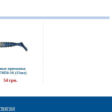
вые приманки
ТМ50-16 (15шт)
54
грн.
связи