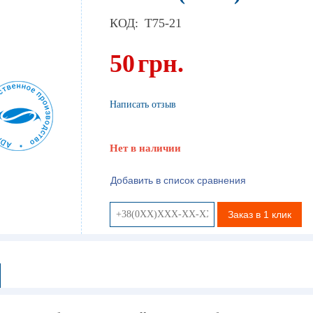
КОД:
T75-21
50
грн.
Написать отзыв
Нет в наличии
Добавить в список сравнения
Заказ в 1 клик