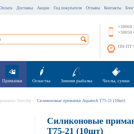
Оплата
Доставка
Акции
Гид покупателя
Отзывы
Контакты
Блог
+38068 
+38050 
ПН-ПТ 9
Приманки
Оснастка
Зимняя рыбалка
Чехлы, сумки
риманки Твистер
/
Силиконовые приманки Aquatech Т75-21 (10шт)
Силиконовые приман
Т75-21 (10шт)