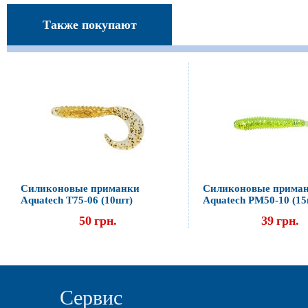
Также покупают
Силиконовые приманки
Силиконовые прима
Aquatech Т75-06 (10шт)
Aquatech PM50-10 (1
50
грн.
39
грн.
Сервис