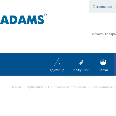
О компании
Удилища
Катушки
Леска
Главная
/
Приманки
/
Силиконовые приманки
/
Силиконовые п