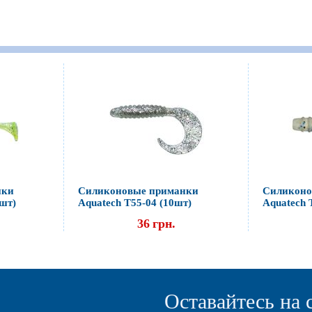
нки
Силиконовые приманки
Силиконо
5шт)
Aquatech Т55-04 (10шт)
Aquatech 
36
грн.
Оставайтесь на 