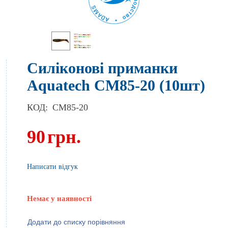
Силіконові приманки
Aquatech СМ85-20 (10шт)
КОД:
CM85-20
90
грн.
Написати відгук
Немає у наявності
Додати до списку порівняння