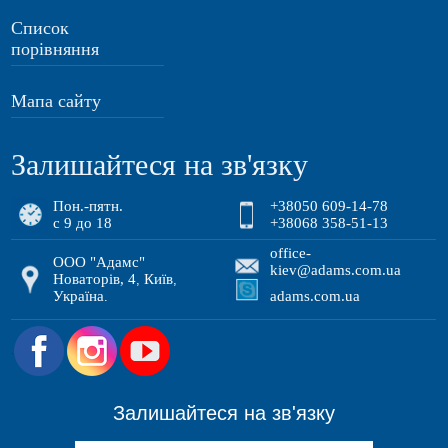
Список
порівняння
Мапа сайту
Залишайтеся на зв'язку
Пон.-пятн.
+38050 609-14-78
с 9 до 18
+38068 358-51-13
office-
ООО "Адамс"
kiev@adams.com.ua
Новаторів, 4
Київ
,
,
Україна
adams.com.ua
.
.
Залишайтеся на зв'язку