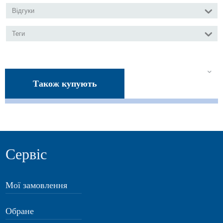
Відгуки
Теги
Також купують
Сервіс
Мої замовлення
Обране