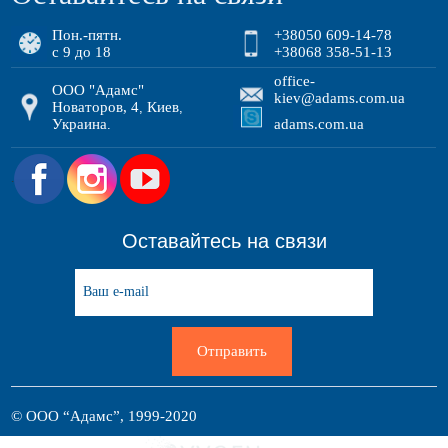
Пон.-пятн.
+38050 609-14-78
с 9 до 18
+38068 358-51-13
office-
ООО "Адамс"
kiev@adams.com.ua
Новаторов, 4
Киев
,
,
Украина
adams.com.ua
.
.
Оставайтесь на связи
Отправить
© ООО “Адамс”, 1999-2020