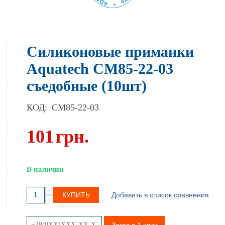
Силиконовые приманки
Aquatech СМ85-22-03
съедобные (10шт)
КОД:
CM85-22-03
101
грн.
В наличии
+
КУПИТЬ
Добавить в список сравнения
−
Заказ в 1 клик