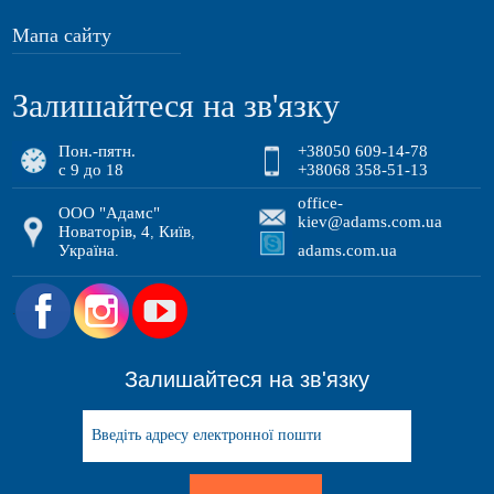
Мапа сайту
Залишайтеся на зв'язку
Пон.-пятн.
+38050 609-14-78
с 9 до 18
+38068 358-51-13
office-
ООО "Адамс"
kiev@adams.com.ua
Новаторів, 4
Київ
,
,
Україна
adams.com.ua
.
.
Залишайтеся на зв'язку