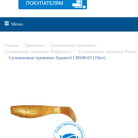
Меню
Главная
/
Приманки
/
Силиконовые приманки
/
Силиконовые приманки Виброхвост
/
Силиконовые приманки Рыбка
/
Силиконовые приманки Aquatech СМ100-03 (10шт)