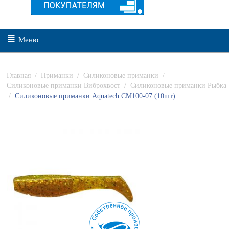
Меню
Главная
/
Приманки
/
Силиконовые приманки
/
Силиконовые приманки Виброхвост
/
Силиконовые приманки Рыбка
/
Силиконовые приманки Aquatech СМ100-07 (10шт)