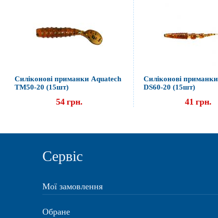
Силіконові приманки Aquatech
Силіконові приманки
ТМ50-20 (15шт)
DS60-20 (15шт)
54
грн.
41
грн.
Сервіс
Мої замовлення
Обране