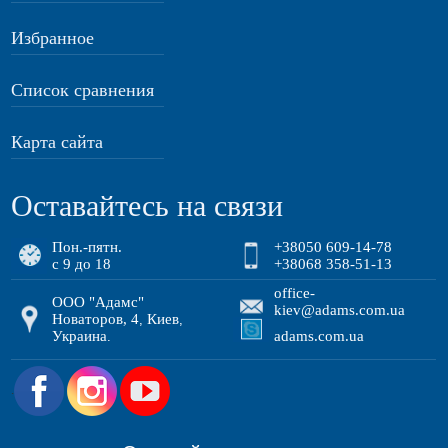
Избранное
Список сравнения
Карта сайта
Оставайтесь на связи
Пон.-пятн.
+38050 609-14-78
с 9 до 18
+38068 358-51-13
office-
ООО "Адамс"
kiev@adams.com.ua
Новаторов, 4
Киев
,
,
Украина
adams.com.ua
.
.