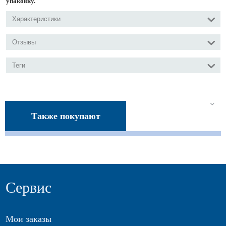
упаковку.
Характеристики
Отзывы
Теги
Также покупают
Сервис
Мои заказы