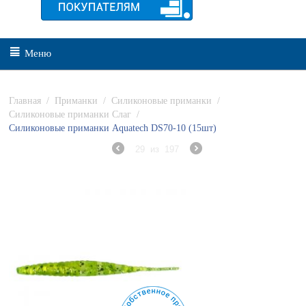
Меню
Главная
/
Приманки
/
Силиконовые приманки
/
Силиконовые приманки Слаг
/
Силиконовые приманки Aquatech DS70-10 (15шт)
29
из
197