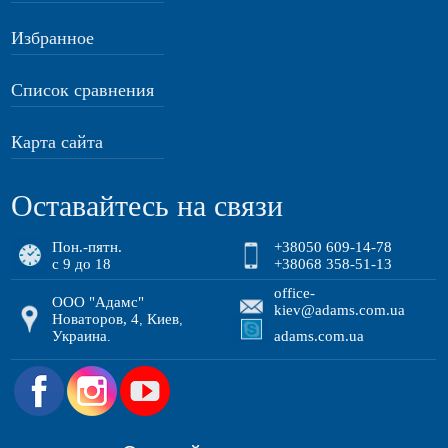
Избранное
Список сравнения
Карта сайта
Оставайтесь на связи
Пон.-пятн.
+38050 609-14-78
с 9 до 18
+38068 358-51-13
office-
ООО "Адамс"
kiev@adams.com.ua
Новаторов, 4
Киев
,
,
Украина
adams.com.ua
.
.