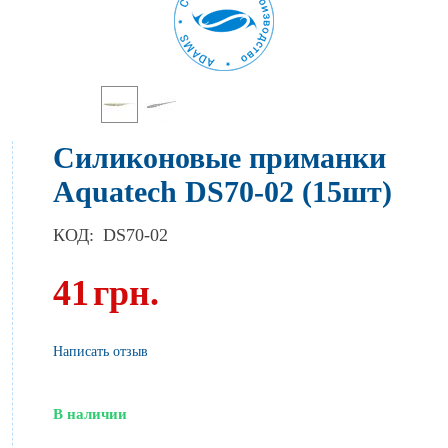
Силиконовые приманки
Aquatech DS70-02 (15шт)
КОД:
DS70-02
41
грн.
Написать отзыв
В наличии