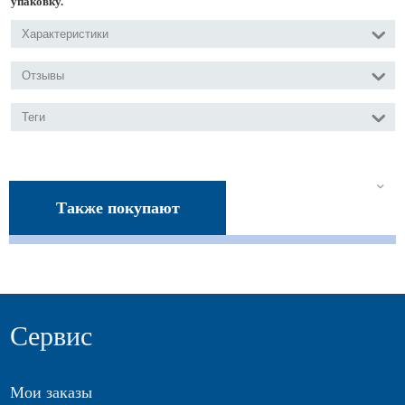
упаковку.
Характеристики
Отзывы
Теги
Также покупают
Сервис
Мои заказы