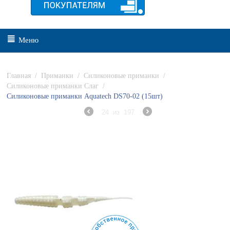
Меню
Главная
/
Приманки
/
Силиконовые приманки
/
Силиконовые приманки Слаг
/
Силиконовые приманки Aquatech DS70-02 (15шт)
24
из
197