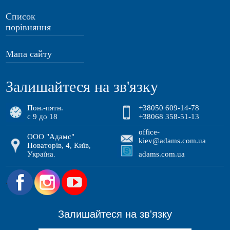
Список
порівняння
Мапа сайту
Залишайтеся на зв'язку
Пон.-пятн.
+38050 609-14-78
с 9 до 18
+38068 358-51-13
office-
ООО "Адамс"
kiev@adams.com.ua
Новаторів, 4
Київ
,
,
Україна
adams.com.ua
.
.
Залишайтеся на зв'язку