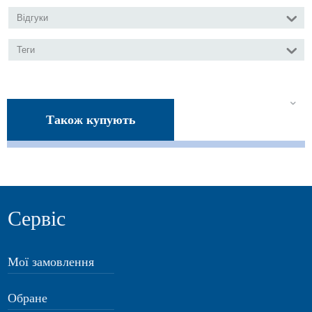
Відгуки
Теги
Також купують
Сервіс
Мої замовлення
Обране