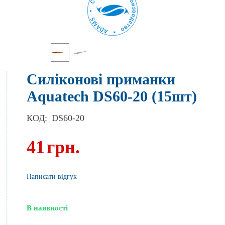
Силіконові приманки
Aquatech DS60-20 (15шт)
КОД:
DS60-20
41
грн.
Написати відгук
В наявності