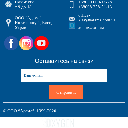
Пон.-пятн.
+38050 609-14-78
с 9 до 18
+38068 358-51-13
office-
ООО "Адамс"
kiev@adams.com.ua
Новаторов, 4
Киев
,
,
Украина
adams.com.ua
.
.
Оставайтесь на связи
Отправить
© ООО “Адамс”, 1999-2020
Разработка сайта: