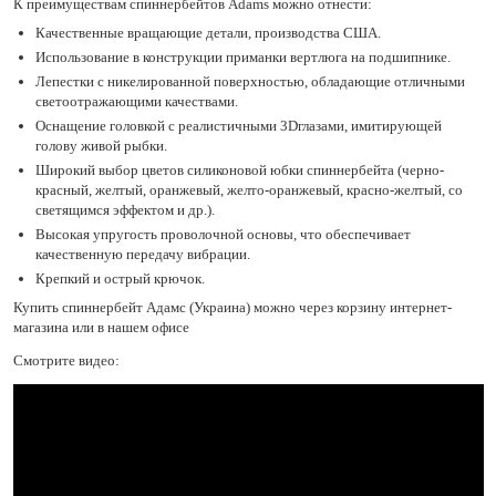
К преимуществам спиннербейтов Adams можно отнести:
Качественные вращающие детали, производства США.
Использование в конструкции приманки вертлюга на подшипнике.
Лепестки с никелированной поверхностью, обладающие отличными
светоотражающими качествами.
Оснащение головкой с реалистичными 3Dглазами, имитирующей
голову живой рыбки.
Широкий выбор цветов силиконовой юбки спиннербейта (черно-
красный, желтый, оранжевый, желто-оранжевый, красно-желтый, со
светящимся эффектом и др.).
Высокая упругость проволочной основы, что обеспечивает
качественную передачу вибрации.
Крепкий и острый крючок.
Купить спиннербейт Адамс (Украина) можно через корзину интернет-
магазина или в нашем офисе
Смотрите видео: