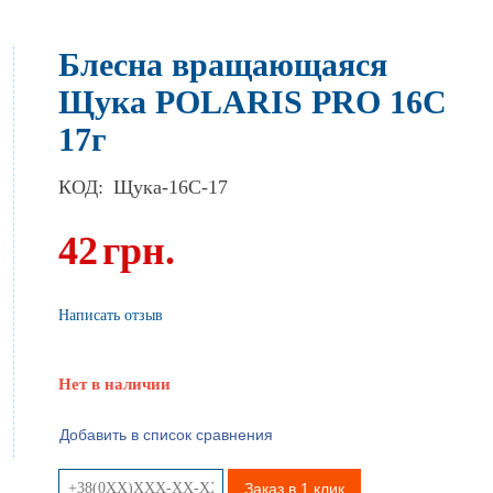
Блесна вращающаяся
Щука POLARIS PRO 16C
17г
КОД:
Щука-16C-17
42
грн.
Написать отзыв
Нет в наличии
Добавить в список сравнения
Заказ в 1 клик