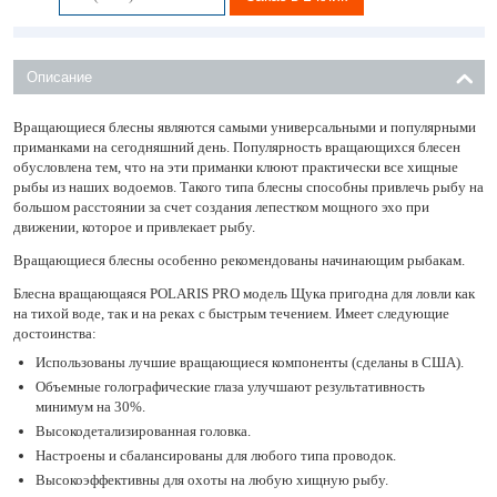
Описание
Вращающиеся блесны являются самыми универсальными и популярными
приманками на сегодняшний день. Популярность вращающихся блесен
обусловлена тем, что на эти приманки клюют практически все хищные
рыбы из наших водоемов. Такого типа блесны способны привлечь рыбу на
большом расстоянии за счет создания лепестком мощного эхо при
движении, которое и привлекает рыбу.
Вращающиеся блесны особенно рекомендованы начинающим рыбакам.
Блесна вращающаяся POLARIS PRO модель Щука пригодна для ловли как
на тихой воде, так и на реках с быстрым течением. Имеет следующие
достоинства:
Использованы лучшие вращающиеся компоненты (сделаны в США).
Объемные голографические глаза улучшают результативность
минимум на 30%.
Высокодетализированная головка.
Настроены и сбалансированы для любого типа проводок.
Высокоэффективны для охоты на любую хищную рыбу.