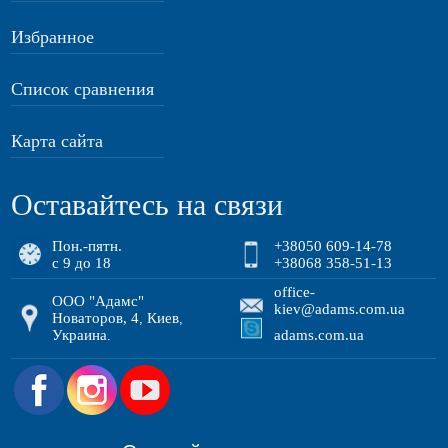
Избранное
Список сравнения
Карта сайта
Оставайтесь на связи
Пон.-пятн.
+38050 609-14-78
с 9 до 18
+38068 358-51-13
office-
ООО "Адамс"
kiev@adams.com.ua
Новаторов, 4
Киев
,
,
Украина
adams.com.ua
.
.