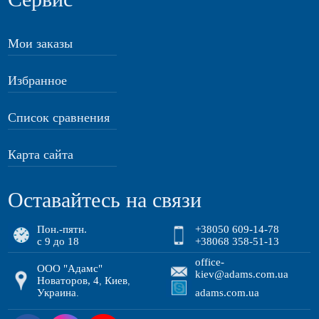
Мои заказы
Избранное
Список сравнения
Карта сайта
Оставайтесь на связи
Пон.-пятн.
+38050 609-14-78
с 9 до 18
+38068 358-51-13
office-
ООО "Адамс"
kiev@adams.com.ua
Новаторов, 4
Киев
,
,
Украина
adams.com.ua
.