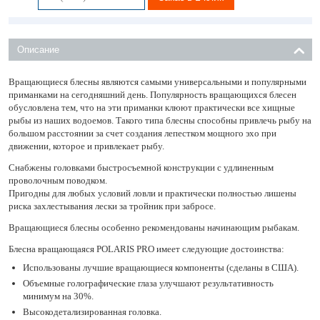
Описание
Вращающиеся блесны являются самыми универсальными и популярными
приманками на сегодняшний день. Популярность вращающихся блесен
обусловлена тем, что на эти приманки клюют практически все хищные
рыбы из наших водоемов. Такого типа блесны способны привлечь рыбу на
большом расстоянии за счет создания лепестком мощного эхо при
движении, которое и привлекает рыбу.
Снабжены головками быстросъемной конструкции с удлиненным
проволочным поводком.
Пригодны для любых условий ловли и практически полностью лишены
риска захлестывания лески за тройник при забросе.
Вращающиеся блесны особенно рекомендованы начинающим рыбакам.
Блесна вращающаяся POLARIS PRO имеет следующие достоинства:
Использованы лучшие вращающиеся компоненты (сделаны в США).
Объемные голографические глаза улучшают результативность
минимум на 30%.
Высокодетализированная головка.