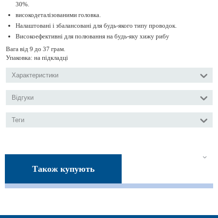
30%.
високодеталізованими головка.
Налаштовані і збалансовані для будь-якого типу проводок.
Високоефективні для полювання на будь-яку хижу рибу
Вага від 9 до 37 грам.
Упаковка: на підкладці
Характеристики
Відгуки
Теги
Також купують