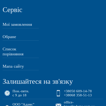
Сервіс
Мої замовлення
Обране
Список
порівняння
Мапа сайту
Залишайтеся на зв'язку
Пон.-пятн.
+38050 609-14-78
с 9 до 18
+38068 358-51-13
office-
ООО "Адамс"