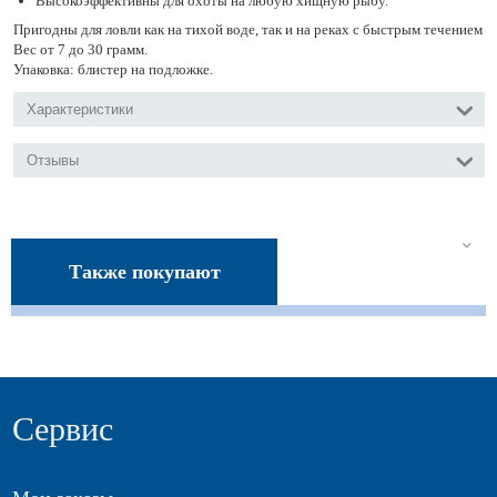
Высокоэффективны для охоты на любую хищную рыбу.
Пригодны для ловли как на тихой воде, так и на реках с быстрым течением
Вес от 7 до 30 грамм.
Упаковка: блистер на подложке.
Характеристики
Отзывы
Также покупают
Сервис