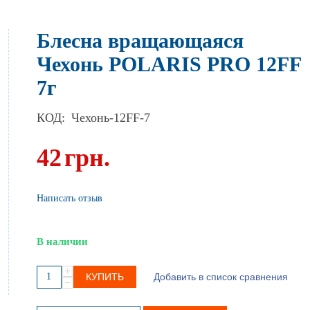
Блесна вращающаяся
Чехонь POLARIS PRO 12FF
7г
КОД:
Чехонь-12FF-7
42
грн.
Написать отзыв
В наличии
+
КУПИТЬ
Добавить в список сравнения
−