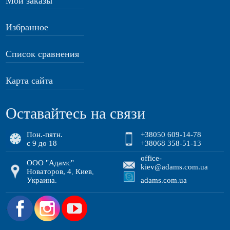
Мои заказы
Избранное
Список сравнения
Карта сайта
Оставайтесь на связи
Пон.-пятн.
+38050 609-14-78
с 9 до 18
+38068 358-51-13
office-
ООО "Адамс"
kiev@adams.com.ua
Новаторов, 4
Киев
,
,
Украина
adams.com.ua
.
.