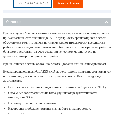
Заказ в 1 клик
Описание
Вращающиеся блесны являются самыми универсальными и популярными
приманками на сегодняшний день. Популярность вращающихся блесен
обусловлена тем, что на эти приманки клюют практически все хищные
рыбы из наших водоемов. Такого типа блесны способны привлечь рыбу на
большом расстоянии за счет создания лепестком мощного эхо при
движении, которое и привлекает рыбу.
Вращающиеся блесны особенно рекомендованы начинающим рыбакам.
Блесна вращающаяся POLARIS PRO модель Чехонь пригодна для ловли как
на тихой воде, так и на реках с быстрым течением. Имеет следующие
достоинства:
Использованы лучшие вращающиеся компоненты (сделаны в США).
Объемные голографические глаза улучшают результативность
минимум на 30%.
Высокодетализированная головка.
Настроены и сбалансированы для любого типа проводок.