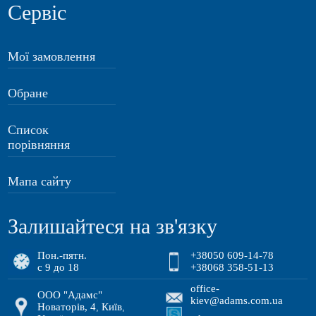
Сервіс
Мої замовлення
Обране
Список
порівняння
Мапа сайту
Залишайтеся на зв'язку
Пон.-пятн.
+38050 609-14-78
с 9 до 18
+38068 358-51-13
office-
ООО "Адамс"
kiev@adams.com.ua
Новаторів, 4
Київ
,
,