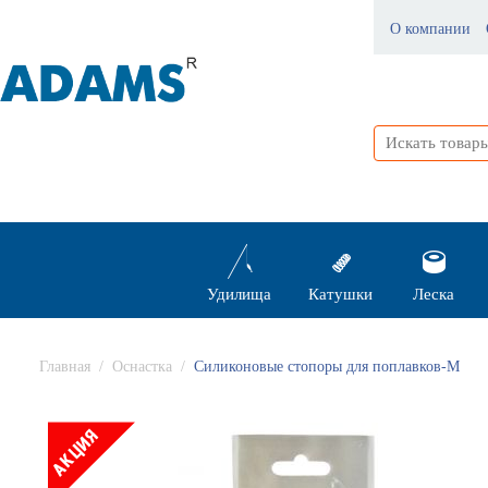
О компании
Удилища
Катушки
Леска
Главная
/
Оснастка
/
Силиконовые стопоры для поплавков-М