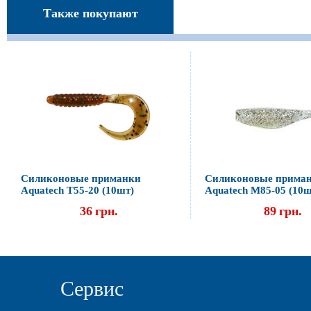
Также покупают
Силиконовые приманки
Силиконовые прима
Aquatech Т55-20 (10шт)
Aquatech М85-05 (10ш
36
грн.
89
грн.
Сервис