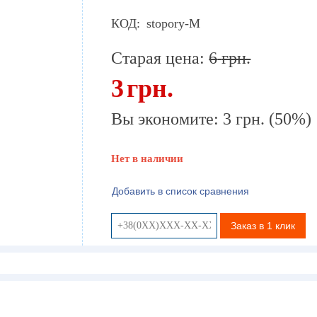
КОД:
stopory-М
Старая цена:
6
грн.
3
грн.
Вы экономите:
3
грн.
(
50
%)
Нет в наличии
Добавить в список сравнения
Заказ в 1 клик