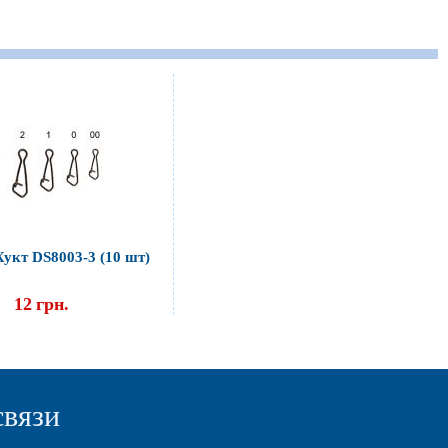
укт DS8003-3 (10 шт)
12
грн.
связи