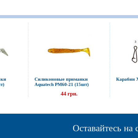
нки
Силиконовые приманки
Карабин Х
т)
Aquatech PM60-21 (15шт)
44
грн.
Оставайтесь на 