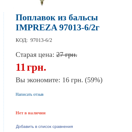
Поплавок из бальсы
IMPREZA 97013-6/2г
КОД:
97013-6/2
Старая цена:
27
грн.
11
грн.
Вы экономите:
16
грн.
(
59
%)
Написать отзыв
Нет в наличии
Добавить в список сравнения