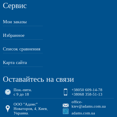
Сервис
Мои заказы
Избранное
Список сравнения
Карта сайта
Оставайтесь на связи
Пон.-пятн.
+38050 609-14-78
с 9 до 18
+38068 358-51-13
office-
ООО "Адамс"
kiev@adams.com.ua
Новаторов, 4
Киев
,
,
Украина
adams.com.ua
.