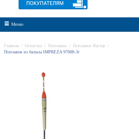
Меню
Главная
/
Оснастка
/
Поплавки
/
Поплавки Ваглер
/
Поплавок из бальсы IMPREZA 97008-3г