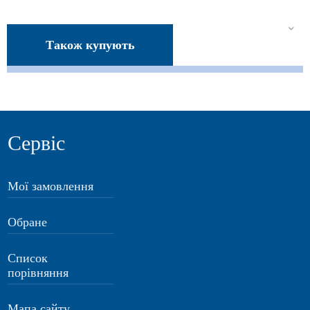
Також купують
Сервіс
Мої замовлення
Обране
Список
порівняння
Мапа сайту