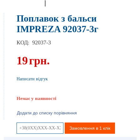
Поплавок з бальси
IMPREZA 92037-3г
КОД:
92037-3
19
грн.
Написати відгук
Немає у наявності
Додати до списку порівняння
Замовлення в 1 клік