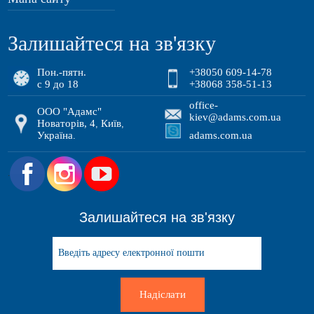
Залишайтеся на зв'язку
Пон.-пятн.
+38050 609-14-78
с 9 до 18
+38068 358-51-13
office-
ООО "Адамс"
kiev@adams.com.ua
Новаторів, 4
Київ
,
,
Україна
adams.com.ua
.
.
Залишайтеся на зв'язку
Надіслати