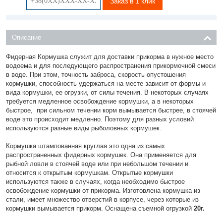
Заказ в 1 клик
Описание
Фидерная Кормушка служит для доставки прикорма в нужное место
водоема и для последующего распространения прикормочной смеси
в воде. При этом, точность заброса, скорость опустошения
кормушки, способность удержаться на месте зависит от формы и
вида кормушки, ее огрузки, от силы течения. В некоторых случаях
требуется медленное освобождение кормушки, а в некоторых
быстрое, при сильном течении корм вымывается быстрее, в стоячей
воде это происходит медленно. Поэтому для разных условий
используются разные виды рыболовных кормушек.
Кормушка штампованная круглая это одна из самых
распространенных фидерных кормушек. Она применяется для
рыбной ловли в стоячей воде или при небольшом течении и
относится к открытым кормушкам. Открытые кормушки
используются также в случаях, когда необходимо быстрое
освобождение кормушки от прикорма. Изготовлена кормушка из
стали, имеет множество отверстий в корпусе, через которые из
кормушки вымывается прикорм. Оснащена съемной огрузкой
20г.