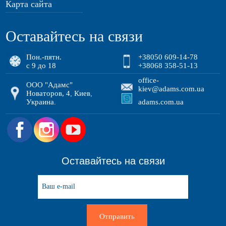
Карта сайта
Оставайтесь на связи
Пон.-пятн.
+38050 609-14-78
с 9 до 18
+38068 358-51-13
office-
ООО "Адамс"
kiev@adams.com.ua
Новаторов, 4
Киев
,
,
Украина
adams.com.ua
.
.
Оставайтесь на связи
Отправить