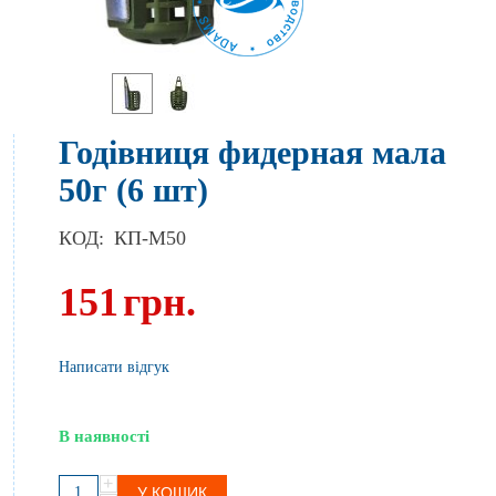
Годівниця фидерная мала
50г (6 шт)
КОД:
КП-М50
151
грн.
Написати відгук
В наявності
+
У КОШИК