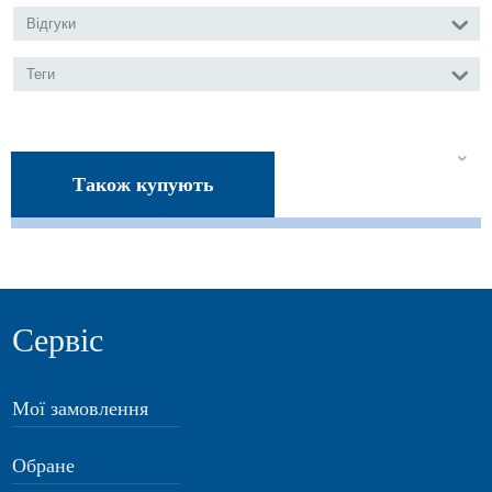
Відгуки
Теги
Також купують
Сервіс
Мої замовлення
Обране