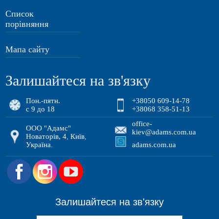
Список
порівняння
Мапа сайту
Залишайтеся на зв'язку
Пон.-пятн.
+38050 609-14-78
с 9 до 18
+38068 358-51-13
office-
ООО "Адамс"
kiev@adams.com.ua
Новаторів, 4
Київ
,
,
Україна
adams.com.ua
.
.
Залишайтеся на зв'язку